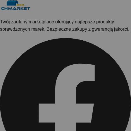
Twój zaufany marketplace oferujący najlepsze produkty
sprawdzonych marek. Bezpieczne zakupy z gwarancją jakości.
Facebook