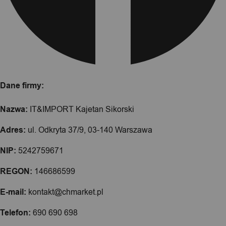
Dane firmy:
Nazwa:
IT&IMPORT Kajetan Sikorski
Adres:
ul. Odkryta 37/9, 03-140 Warszawa
NIP:
5242759671
REGON:
146686599
E-mail:
kontakt@chmarket.pl
Telefon:
690 690 698