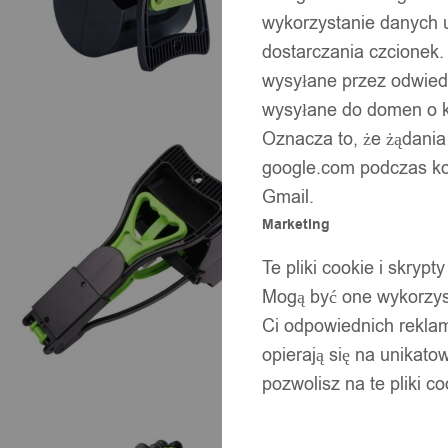
wykorzystanie danych 
dostarczania czcionek.
wysyłane przez odwiedz
wysyłane do domen o ko
Oznacza to, że żądania
google.com podczas kor
Gmail.
Marketing
Te pliki cookie i skry
Mogą być one wykorzyst
Ci odpowiednich rekla
opierają się na unikato
pozwolisz na te pliki c