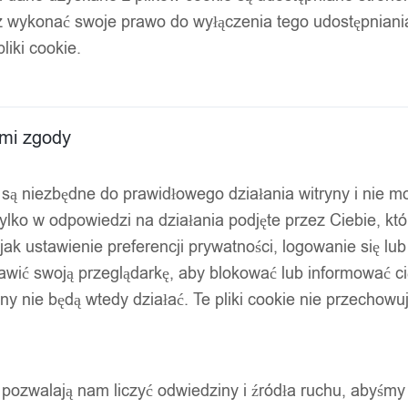
z wykonać swoje prawo do wyłączenia tego udostępnian
A NA KUPY PSA KONIA KOTA 45cm
liki cookie.
ami zgody
ty są niezbędne do prawidłowego działania witryny i nie 
ylko w odpowiedzi na działania podjęte przez Ciebie, kt
jak ustawienie preferencji prywatności, logowanie się lu
awić swoją przeglądarkę, aby blokować lub informować cię
ryny nie będą wtedy działać. Te pliki cookie nie przecho
ty pozwalają nam liczyć odwiedziny i źródła ruchu, abyśmy