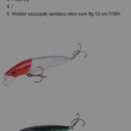
/
Wobler szczupak sandacz okoń sum 9g 10 cm f156h