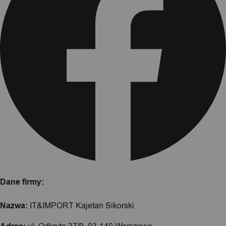
Dane firmy:
Nazwa:
IT&IMPORT Kajetan Sikorski