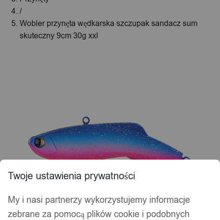
/
Wobler przynęta wędkarska szczupak sandacz sum
skuteczny 9cm 30g xxl
Twoje ustawienia prywatności
My i nasi partnerzy wykorzystujemy informacje
zebrane za pomocą plików cookie i podobnych