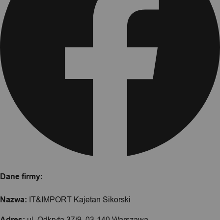
Dane firmy:
Nazwa:
IT&IMPORT Kajetan Sikorski
Adres:
ul. Odkryta 37/9, 03-140 Warszawa