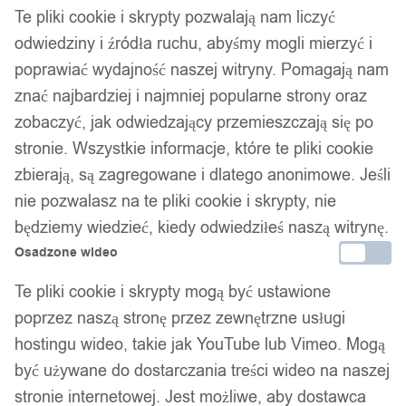
Te pliki cookie i skrypty pozwalają nam liczyć
odwiedziny i źródła ruchu, abyśmy mogli mierzyć i
Gwarancja producenta
poprawiać wydajność naszej witryny. Pomagają nam
znać najbardziej i najmniej popularne strony oraz
zobaczyć, jak odwiedzający przemieszczają się po
Wsparcie w zakupie
stronie. Wszystkie informacje, które te pliki cookie
zbierają, są zagregowane i dlatego anonimowe. Jeśli
Podobne produkty
nie pozwalasz na te pliki cookie i skrypty, nie
będziemy wiedzieć, kiedy odwiedziłeś naszą witrynę.
Produkty, które mogą Cię zainteresować
Osadzone wideo
Te pliki cookie i skrypty mogą być ustawione
poprzez naszą stronę przez zewnętrzne usługi
hostingu wideo, takie jak YouTube lub Vimeo. Mogą
być używane do dostarczania treści wideo na naszej
stronie internetowej. Jest możliwe, aby dostawca