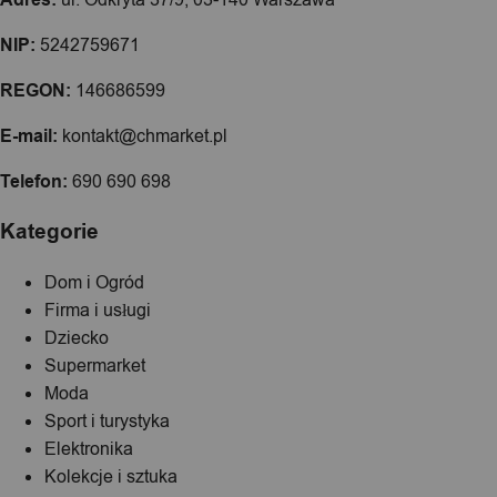
NIP:
5242759671
REGON:
146686599
E-mail:
kontakt@chmarket.pl
Telefon:
690 690 698
Kategorie
Dom i Ogród
Firma i usługi
Dziecko
Supermarket
Moda
Sport i turystyka
Elektronika
Kolekcje i sztuka