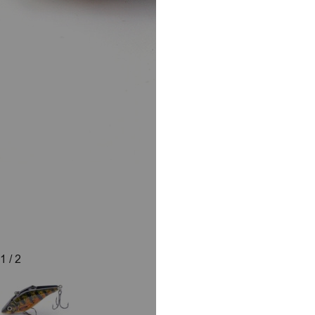
1
/ 2