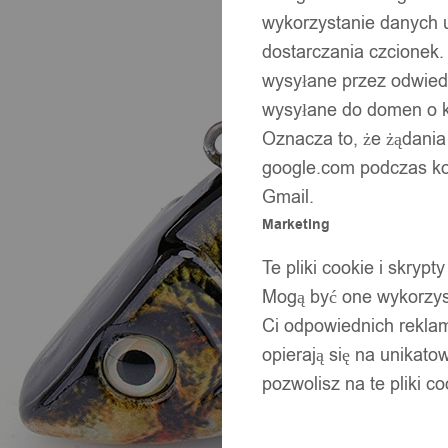
wykorzystanie danych 
dostarczania czcionek.
wysyłane przez odwiedz
wysyłane do domen o ko
Oznacza to, że żądania
google.com podczas kor
Gmail.
Marketing
Te pliki cookie i skry
Mogą być one wykorzyst
Ci odpowiednich rekla
opierają się na unikato
pozwolisz na te pliki c