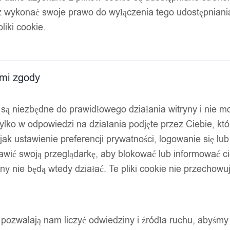
z wykonać swoje prawo do wyłączenia tego udostępnian
skuteczny 7cm 13g
liki cookie.
ami zgody
ty są niezbędne do prawidłowego działania witryny i nie 
ylko w odpowiedzi na działania podjęte przez Ciebie, kt
jak ustawienie preferencji prywatności, logowanie się lu
awić swoją przeglądarkę, aby blokować lub informować cię
ryny nie będą wtedy działać. Te pliki cookie nie przecho
ty pozwalają nam liczyć odwiedziny i źródła ruchu, abyśmy