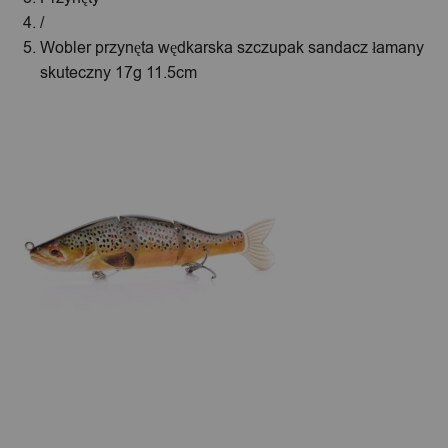
/
Wobler przynęta wędkarska szczupak sandacz łamany
skuteczny 17g 11.5cm