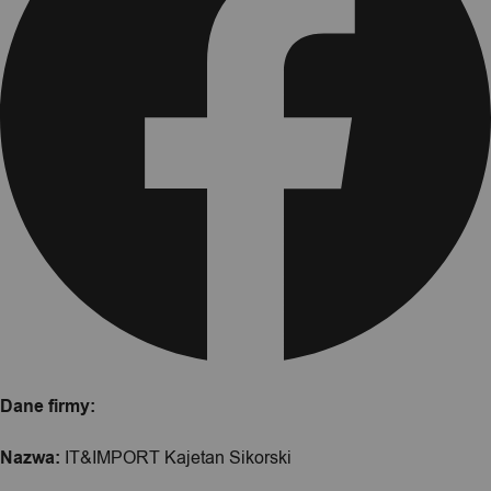
Dane firmy:
Nazwa:
IT&IMPORT Kajetan Sikorski