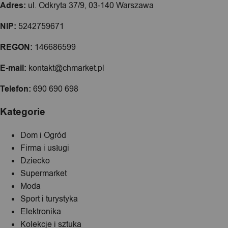
Adres:
ul. Odkryta 37/9, 03-140 Warszawa
NIP:
5242759671
REGON:
146686599
E-mail:
kontakt@chmarket.pl
Telefon:
690 690 698
Kategorie
Dom i Ogród
Firma i usługi
Dziecko
Supermarket
Moda
Sport i turystyka
Elektronika
Kolekcje i sztuka