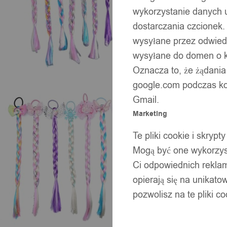
wykorzystanie danych 
dostarczania czcionek.
wysyłane przez odwiedz
wysyłane do domen o ko
Oznacza to, że żądania
google.com podczas kor
Gmail.
Marketing
Te pliki cookie i skry
Mogą być one wykorzyst
Ci odpowiednich rekla
opierają się na unikato
pozwolisz na te pliki c