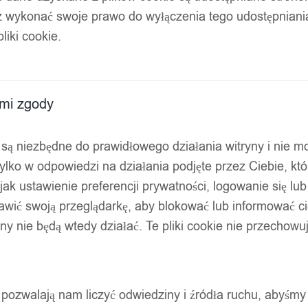
z wykonać swoje prawo do wyłączenia tego udostępnian
liki cookie.
ami zgody
ty są niezbędne do prawidłowego działania witryny i nie 
ylko w odpowiedzi na działania podjęte przez Ciebie, kt
jak ustawienie preferencji prywatności, logowanie się lu
awić swoją przeglądarkę, aby blokować lub informować cię
ryny nie będą wtedy działać. Te pliki cookie nie przecho
ty pozwalają nam liczyć odwiedziny i źródła ruchu, abyśmy