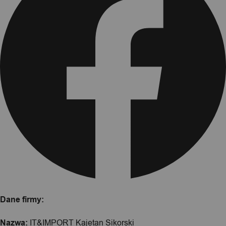
Dane firmy:
Nazwa:
IT&IMPORT Kajetan Sikorski