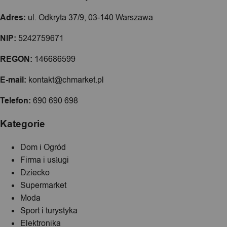
Adres:
ul. Odkryta 37/9, 03-140 Warszawa
NIP:
5242759671
REGON:
146686599
E-mail:
kontakt@chmarket.pl
Telefon:
690 690 698
Kategorie
Dom i Ogród
Firma i usługi
Dziecko
Supermarket
Moda
Sport i turystyka
Elektronika