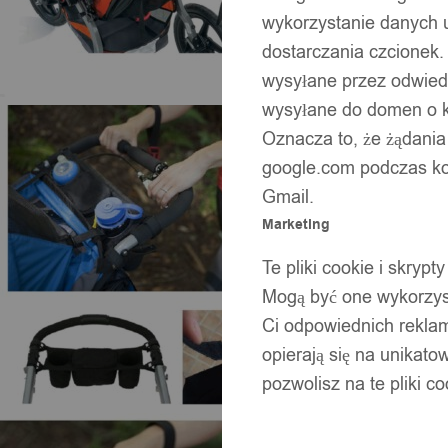
wykorzystanie danych 
dostarczania czcionek.
wysyłane przez odwiedz
wysyłane do domen o ko
Oznacza to, że żądania
google.com podczas kor
Gmail.
Marketing
Te pliki cookie i skry
Mogą być one wykorzyst
Ci odpowiednich rekla
opierają się na unikato
pozwolisz na te pliki c