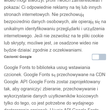
wideo mógł stworzyć profil Twoich zainteresowań i
pokazać Ci odpowiednie reklamy na tej lub innych
stronach internetowych. Nie przechowują
bezpośrednio danych osobowych, ale opierają się na
unikalnym identyfikowaniu przeglądarki i urządzenia
internetowego. Jeśli nie zezwolisz na te pliki cookie
lub skrypty, możliwe jest, że osadzone wideo nie
będzie działać zgodnie z oczekiwaniami.
Czcionki Google
Google Fonts to biblioteka usług wstawiania
czcionek. Google Fonts są przechowywane na CDN
Google. API Google Fonts został zaprojektowany
tak, aby ograniczyć zbieranie, przechowywanie i
wykorzystanie danych użytkowników końcowych
tylko do tego, co jest potrzebne do wydajnego