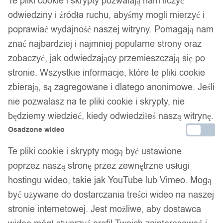
Te pliki cookie i skrypty pozwalają nam liczyć
odwiedziny i źródła ruchu, abyśmy mogli mierzyć i
poprawiać wydajność naszej witryny. Pomagają nam
znać najbardziej i najmniej popularne strony oraz
zobaczyć, jak odwiedzający przemieszczają się po
stronie. Wszystkie informacje, które te pliki cookie
zbierają, są zagregowane i dlatego anonimowe. Jeśli
nie pozwalasz na te pliki cookie i skrypty, nie
będziemy wiedzieć, kiedy odwiedziłeś naszą witrynę.
Osadzone wideo
Te pliki cookie i skrypty mogą być ustawione
poprzez naszą stronę przez zewnętrzne usługi
hostingu wideo, takie jak YouTube lub Vimeo. Mogą
być używane do dostarczania treści wideo na naszej
stronie internetowej. Jest możliwe, aby dostawca