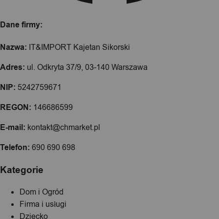
Dane firmy:
Nazwa:
IT&IMPORT Kajetan Sikorski
Adres:
ul. Odkryta 37/9, 03-140 Warszawa
NIP:
5242759671
REGON:
146686599
E-mail:
kontakt@chmarket.pl
Telefon:
690 690 698
Kategorie
Dom i Ogród
Firma i usługi
Dziecko