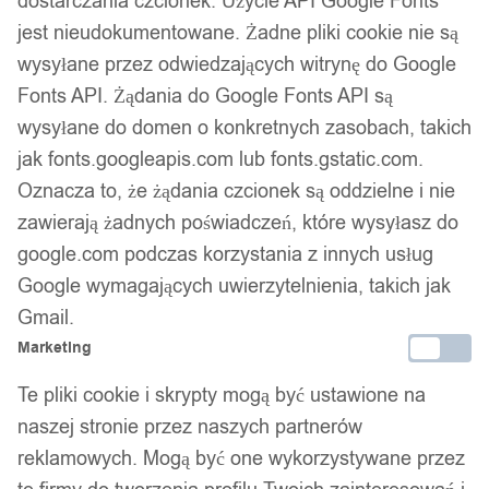
dostarczania czcionek. Użycie API Google Fonts
jest nieudokumentowane. Żadne pliki cookie nie są
wysyłane przez odwiedzających witrynę do Google
Fonts API. Żądania do Google Fonts API są
wysyłane do domen o konkretnych zasobach, takich
jak fonts.googleapis.com lub fonts.gstatic.com.
Oznacza to, że żądania czcionek są oddzielne i nie
zawierają żadnych poświadczeń, które wysyłasz do
google.com podczas korzystania z innych usług
1
/ 9
Google wymagających uwierzytelnienia, takich jak
Gmail.
Marketing
Te pliki cookie i skrypty mogą być ustawione na
naszej stronie przez naszych partnerów
UCHWYT NA RĘCZNIKI
reklamowych. Mogą być one wykorzystywane przez