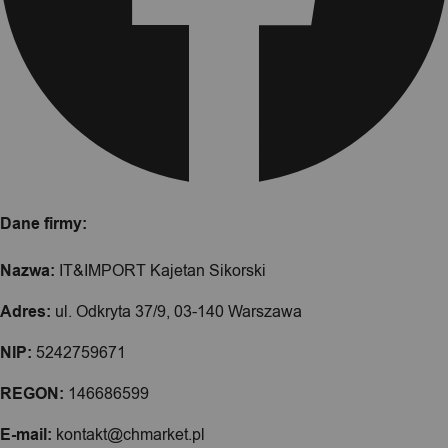
Dane firmy:
Nazwa:
IT&IMPORT Kajetan Sikorski
Adres:
ul. Odkryta 37/9, 03-140 Warszawa
NIP:
5242759671
REGON:
146686599
E-mail:
kontakt@chmarket.pl