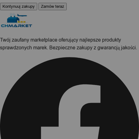
Kontynuuj zakupy
Zamów teraz
Twój zaufany marketplace oferujący najlepsze produkty
sprawdzonych marek. Bezpieczne zakupy z gwarancją jakości.
Facebook