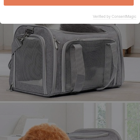
Verified by ConsentMagic