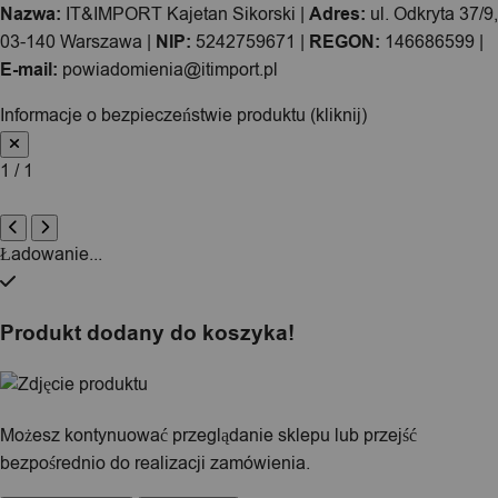
Nazwa:
IT&IMPORT Kajetan Sikorski |
Adres:
ul. Odkryta 37/9,
03-140 Warszawa |
NIP:
5242759671 |
REGON:
146686599 |
E-mail:
powiadomienia@itimport.pl
Informacje o bezpieczeństwie produktu (kliknij)
1 / 1
Ładowanie...
Produkt dodany do koszyka!
Możesz kontynuować przeglądanie sklepu lub przejść
bezpośrednio do realizacji zamówienia.