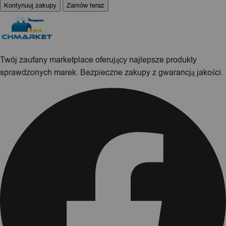
Kontynuuj zakupy
Zamów teraz
Twój zaufany marketplace oferujący najlepsze produkty
sprawdzonych marek. Bezpieczne zakupy z gwarancją jakości.
Facebook