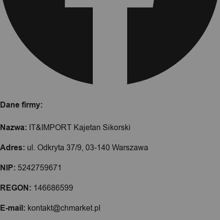
Dane firmy:
Nazwa:
IT&IMPORT Kajetan Sikorski
Adres:
ul. Odkryta 37/9, 03-140 Warszawa
NIP:
5242759671
REGON:
146686599
E-mail:
kontakt@chmarket.pl