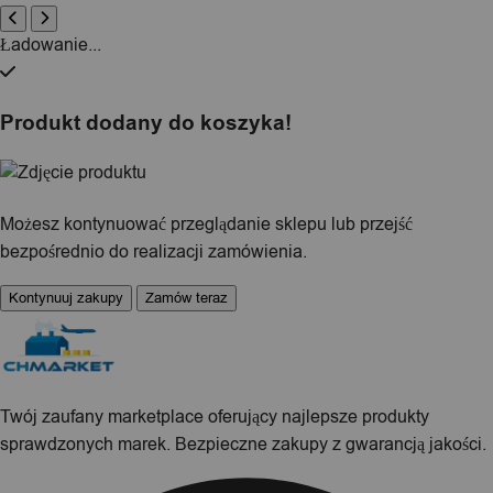
Ładowanie...
Produkt dodany do koszyka!
Możesz kontynuować przeglądanie sklepu lub przejść
bezpośrednio do realizacji zamówienia.
Kontynuuj zakupy
Zamów teraz
Twój zaufany marketplace oferujący najlepsze produkty
sprawdzonych marek. Bezpieczne zakupy z gwarancją jakości.
Facebook