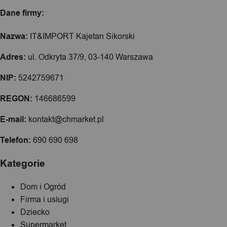
Dane firmy:
Nazwa:
IT&IMPORT Kajetan Sikorski
Adres:
ul. Odkryta 37/9, 03-140 Warszawa
NIP:
5242759671
REGON:
146686599
E-mail:
kontakt@chmarket.pl
Telefon:
690 690 698
Kategorie
Dom i Ogród
Firma i usługi
Dziecko
Supermarket