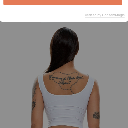
Verified by ConsentMagic