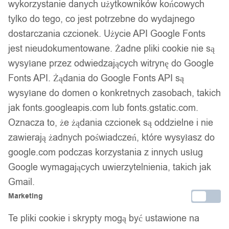
wykorzystanie danych użytkowników końcowych
tylko do tego, co jest potrzebne do wydajnego
dostarczania czcionek. Użycie API Google Fonts
jest nieudokumentowane. Żadne pliki cookie nie są
wysyłane przez odwiedzających witrynę do Google
Fonts API. Żądania do Google Fonts API są
wysyłane do domen o konkretnych zasobach, takich
jak fonts.googleapis.com lub fonts.gstatic.com.
1
/ 10
Oznacza to, że żądania czcionek są oddzielne i nie
zawierają żadnych poświadczeń, które wysyłasz do
google.com podczas korzystania z innych usług
Google wymagających uwierzytelnienia, takich jak
Gmail.
Szorty damskie sportowe
Marketing
wygodne spodenki żółte l
Te pliki cookie i skrypty mogą być ustawione na