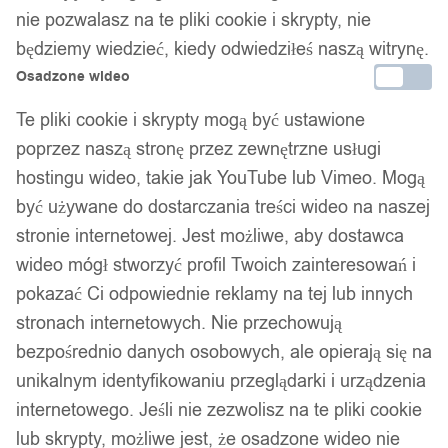
nie pozwalasz na te pliki cookie i skrypty, nie
będziemy wiedzieć, kiedy odwiedziłeś naszą witrynę.
Gwarancja producenta
Osadzone wideo
Te pliki cookie i skrypty mogą być ustawione
poprzez naszą stronę przez zewnętrzne usługi
Wsparcie w zakupie
hostingu wideo, takie jak YouTube lub Vimeo. Mogą
być używane do dostarczania treści wideo na naszej
Podobne produkty
stronie internetowej. Jest możliwe, aby dostawca
wideo mógł stworzyć profil Twoich zainteresowań i
Produkty, które mogą Cię zainteresować
pokazać Ci odpowiednie reklamy na tej lub innych
stronach internetowych. Nie przechowują
bezpośrednio danych osobowych, ale opierają się na
unikalnym identyfikowaniu przeglądarki i urządzenia
internetowego. Jeśli nie zezwolisz na te pliki cookie
lub skrypty, możliwe jest, że osadzone wideo nie