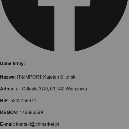
Dane firmy:
Nazwa:
IT&IMPORT Kajetan Sikorski
Adres:
ul. Odkryta 37/9, 03-140 Warszawa
NIP:
5242759671
REGON:
146686599
E-mail:
kontakt@chmarket.pl