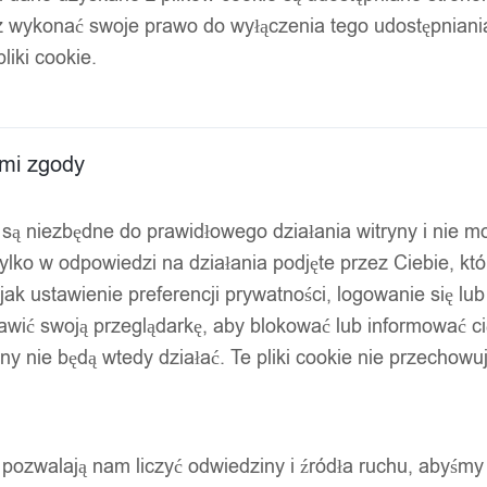
z wykonać swoje prawo do wyłączenia tego udostępnian
liki cookie.
ami zgody
ty są niezbędne do prawidłowego działania witryny i nie 
ylko w odpowiedzi na działania podjęte przez Ciebie, kt
jak ustawienie preferencji prywatności, logowanie się lu
awić swoją przeglądarkę, aby blokować lub informować cię
ryny nie będą wtedy działać. Te pliki cookie nie przecho
ty pozwalają nam liczyć odwiedziny i źródła ruchu, abyśmy