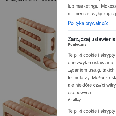
lub marketingu. Możes
momencie, wyłączając p
Polityka prywatności
Zarządzaj ustawieni
Konieczny
Te pliki cookie i skryp
one zwykle ustawiane t
żądaniem usług, takich 
formularzy. Możesz ust
ale niektóre części wit
osobowych.
Analizy
Te pliki cookie i skryp