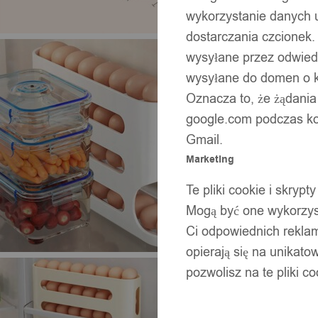
wykorzystanie danych 
dostarczania czcionek.
wysyłane przez odwiedz
wysyłane do domen o ko
Oznacza to, że żądania
google.com podczas kor
Gmail.
Marketing
Te pliki cookie i skry
Mogą być one wykorzyst
Ci odpowiednich rekla
opierają się na unikato
pozwolisz na te pliki c