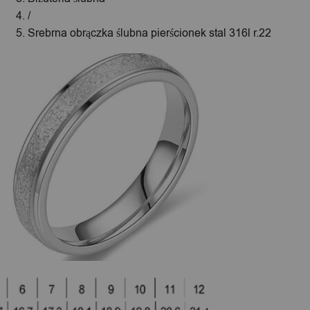
/
Srebrna obrączka ślubna pierścionek stal 316l r.22