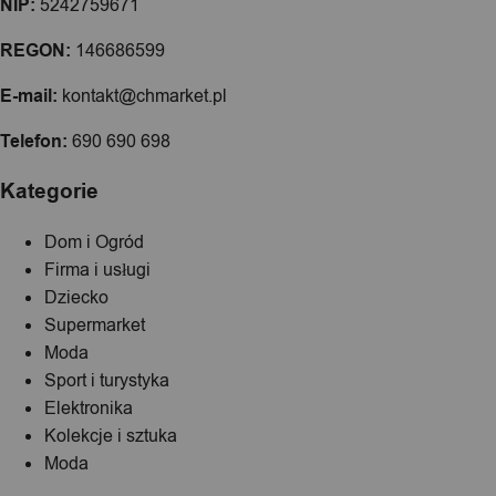
NIP:
5242759671
REGON:
146686599
E-mail:
kontakt@chmarket.pl
Telefon:
690 690 698
Kategorie
Dom i Ogród
Firma i usługi
Dziecko
Supermarket
Moda
Sport i turystyka
Elektronika
Kolekcje i sztuka
Moda