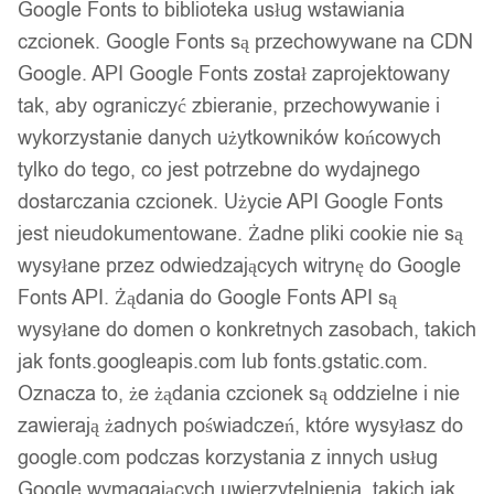
Google Fonts to biblioteka usług wstawiania
Podobne produkty
czcionek. Google Fonts są przechowywane na CDN
Google. API Google Fonts został zaprojektowany
Produkty, które mogą Cię zainteresować
tak, aby ograniczyć zbieranie, przechowywanie i
wykorzystanie danych użytkowników końcowych
tylko do tego, co jest potrzebne do wydajnego
dostarczania czcionek. Użycie API Google Fonts
jest nieudokumentowane. Żadne pliki cookie nie są
wysyłane przez odwiedzających witrynę do Google
Fonts API. Żądania do Google Fonts API są
wysyłane do domen o konkretnych zasobach, takich
jak fonts.googleapis.com lub fonts.gstatic.com.
Oznacza to, że żądania czcionek są oddzielne i nie
zawierają żadnych poświadczeń, które wysyłasz do
google.com podczas korzystania z innych usług
Google wymagających uwierzytelnienia, takich jak