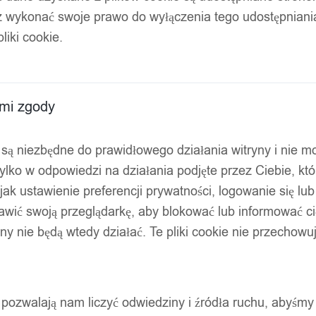
z wykonać swoje prawo do wyłączenia tego udostępnian
liki cookie.
ami zgody
ty są niezbędne do prawidłowego działania witryny i nie 
ylko w odpowiedzi na działania podjęte przez Ciebie, kt
jak ustawienie preferencji prywatności, logowanie się lu
awić swoją przeglądarkę, aby blokować lub informować cię
ryny nie będą wtedy działać. Te pliki cookie nie przecho
ty pozwalają nam liczyć odwiedziny i źródła ruchu, abyśmy