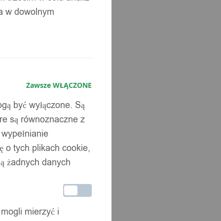
ia w dowolnym
Zawsze WŁĄCZONE
mogą być wyłączone. Są
óre są równoznaczne z
b wypełnianie
 o tych plikach cookie,
wują żadnych danych
 mogli mierzyć i