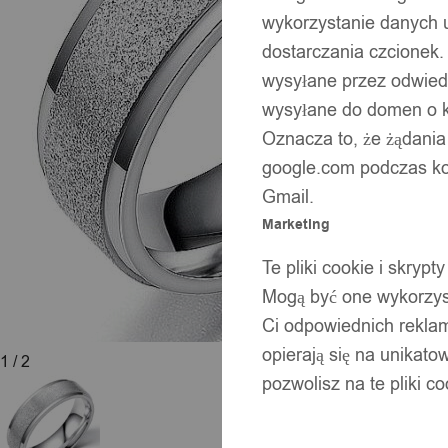
wykorzystanie danych 
dostarczania czcionek.
wysyłane przez odwiedz
wysyłane do domen o ko
Oznacza to, że żądania
google.com podczas kor
Gmail.
Marketing
Te pliki cookie i skry
Mogą być one wykorzyst
Ci odpowiednich rekla
opierają się na unikato
1
/ 2
pozwolisz na te pliki c