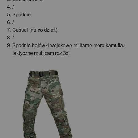
/
Spodnie
/
Casual (na co dzień)
/
Spodnie bojówki wojskowe militarne moro kamuflaż
taktyczne multicam roz.3xl