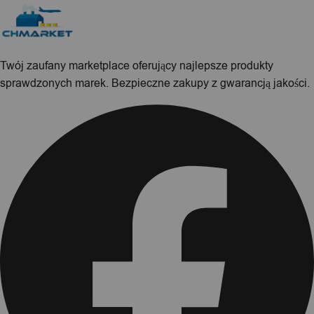
Twój zaufany marketplace oferujący najlepsze produkty
sprawdzonych marek. Bezpieczne zakupy z gwarancją jakości.
Facebook