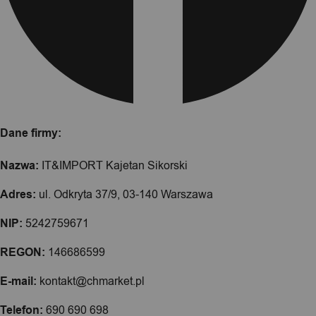
Dane firmy:
Nazwa:
IT&IMPORT Kajetan Sikorski
Adres:
ul. Odkryta 37/9, 03-140 Warszawa
NIP:
5242759671
REGON:
146686599
E-mail:
kontakt@chmarket.pl
Telefon:
690 690 698