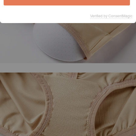
Verified by ConsentMagic