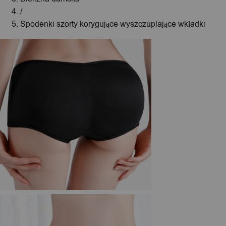
/
Spodenki szorty korygujące wyszczuplające wkładki