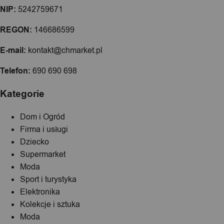
NIP:
5242759671
REGON:
146686599
E-mail:
kontakt@chmarket.pl
Telefon:
690 690 698
Kategorie
Dom i Ogród
Firma i usługi
Dziecko
Supermarket
Moda
Sport i turystyka
Elektronika
Kolekcje i sztuka
Moda