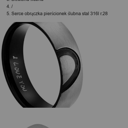
/
Serce obrączka pierścionek ślubna stal 316l r.28