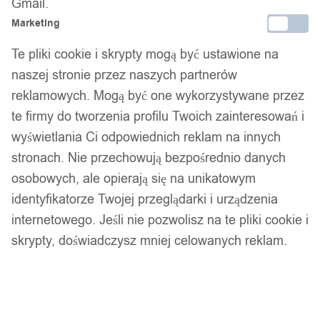
Gmail.
samego dnia.
Marketing
Te pliki cookie i skrypty mogą być ustawione na
naszej stronie przez naszych partnerów
Bezpieczne płatności
reklamowych. Mogą być one wykorzystywane przez
te firmy do tworzenia profilu Twoich zainteresowań i
wyświetlania Ci odpowiednich reklam na innych
14 dni na zwrot
stronach. Nie przechowują bezpośrednio danych
osobowych, ale opierają się na unikatowym
identyfikatorze Twojej przeglądarki i urządzenia
Gwarancja producenta
internetowego. Jeśli nie pozwolisz na te pliki cookie i
skrypty, doświadczysz mniej celowanych reklam.
Wsparcie w zakupie
Podobne produkty