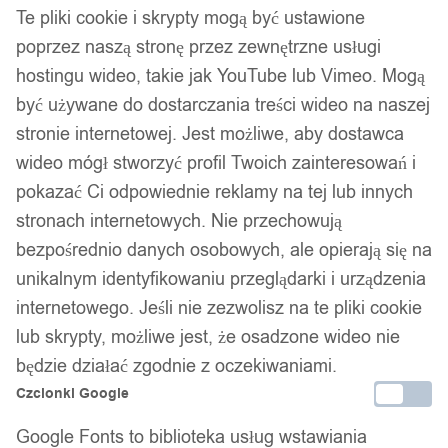
Te pliki cookie i skrypty mogą być ustawione
poprzez naszą stronę przez zewnętrzne usługi
hostingu wideo, takie jak YouTube lub Vimeo. Mogą
być używane do dostarczania treści wideo na naszej
stronie internetowej. Jest możliwe, aby dostawca
wideo mógł stworzyć profil Twoich zainteresowań i
pokazać Ci odpowiednie reklamy na tej lub innych
stronach internetowych. Nie przechowują
bezpośrednio danych osobowych, ale opierają się na
1
/ 6
unikalnym identyfikowaniu przeglądarki i urządzenia
internetowego. Jeśli nie zezwolisz na te pliki cookie
lub skrypty, możliwe jest, że osadzone wideo nie
będzie działać zgodnie z oczekiwaniami.
Czcionki Google
Serce obrączka pierścionek
Google Fonts to biblioteka usług wstawiania