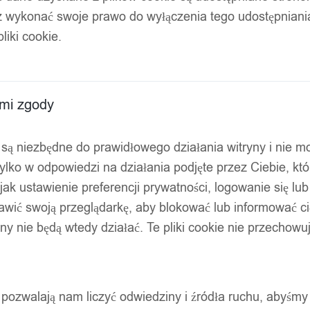
z wykonać swoje prawo do wyłączenia tego udostępnian
liki cookie.
ami zgody
ty są niezbędne do prawidłowego działania witryny i nie 
ylko w odpowiedzi na działania podjęte przez Ciebie, kt
jak ustawienie preferencji prywatności, logowanie się lu
awić swoją przeglądarkę, aby blokować lub informować cię
ryny nie będą wtedy działać. Te pliki cookie nie przecho
ty pozwalają nam liczyć odwiedziny i źródła ruchu, abyśmy