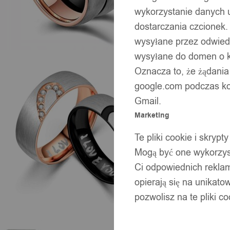
wykorzystanie danych 
dostarczania czcionek.
wysyłane przez odwiedz
wysyłane do domen o ko
Oznacza to, że żądania
google.com podczas kor
Gmail.
Marketing
Te pliki cookie i skry
Mogą być one wykorzyst
Ci odpowiednich rekla
opierają się na unikato
pozwolisz na te pliki c