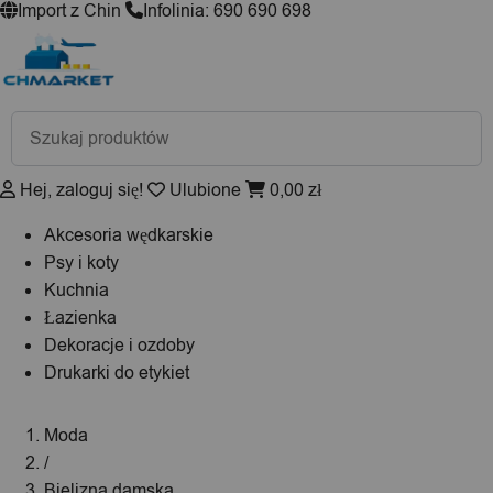
Import z Chin
Infolinia: 690 690 698
Wyszukiwarka
produktów
Hej, zaloguj się!
Ulubione
0,00
zł
Akcesoria wędkarskie
Psy i koty
Kuchnia
Łazienka
Dekoracje i ozdoby
Drukarki do etykiet
Moda
/
Bielizna damska