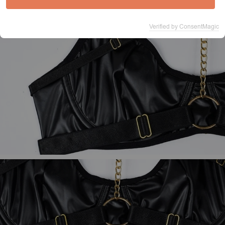
Verified by ConsentMagic