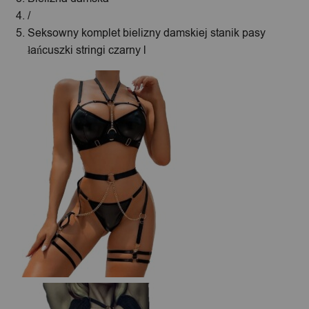
/
Seksowny komplet bielizny damskiej stanik pasy
łańcuszki stringi czarny l