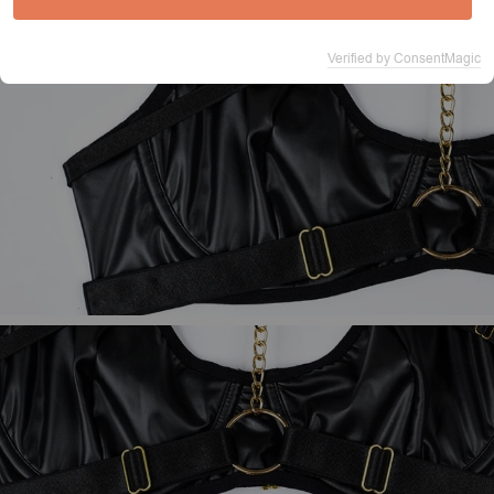
Verified by ConsentMagic