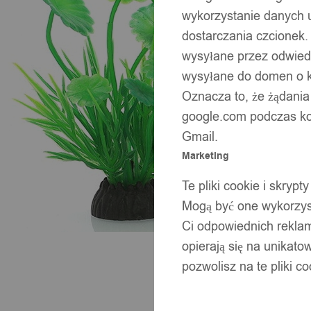
wykorzystanie danych 
dostarczania czcionek.
wysyłane przez odwiedz
wysyłane do domen o ko
Oznacza to, że żądania
google.com podczas kor
Gmail.
Marketing
Te pliki cookie i skry
Mogą być one wykorzyst
Ci odpowiednich rekla
opierają się na unikato
pozwolisz na te pliki c