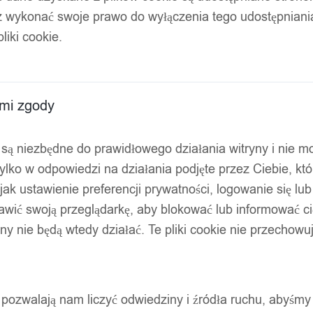
z wykonać swoje prawo do wyłączenia tego udostępnian
RIUM 07
liki cookie.
ami zgody
ty są niezbędne do prawidłowego działania witryny i nie 
ylko w odpowiedzi na działania podjęte przez Ciebie, kt
jak ustawienie preferencji prywatności, logowanie się lu
awić swoją przeglądarkę, aby blokować lub informować cię
ryny nie będą wtedy działać. Te pliki cookie nie przecho
ty pozwalają nam liczyć odwiedziny i źródła ruchu, abyśmy