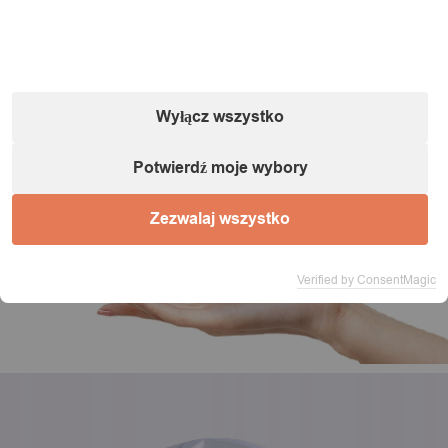
Wyłącz wszystko
Potwierdź moje wybory
Zezwalaj wszystko
Verified by ConsentMagic