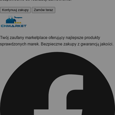
Kontynuuj zakupy
Zamów teraz
Twój zaufany marketplace oferujący najlepsze produkty
sprawdzonych marek. Bezpieczne zakupy z gwarancją jakości.
Facebook