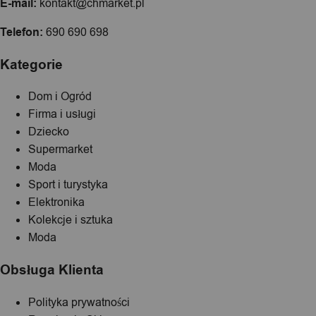
E-mail:
kontakt@chmarket.pl
Telefon:
690 690 698
Kategorie
Dom i Ogród
Firma i usługi
Dziecko
Supermarket
Moda
Sport i turystyka
Elektronika
Kolekcje i sztuka
Moda
Obsługa Klienta
Polityka prywatności