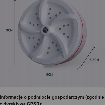
Informacje o podmiocie gospodarczym (zgodnie
z dyrektywą GPSR):