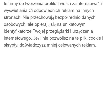
te firmy do tworzenia profilu Twoich zainteresowań i
wyświetlania Ci odpowiednich reklam na innych
stronach. Nie przechowują bezpośrednio danych
osobowych, ale opierają się na unikatowym
identyfikatorze Twojej przeglądarki i urządzenia
internetowego. Jeśli nie pozwolisz na te pliki cookie i
skrypty, doświadczysz mniej celowanych reklam.