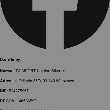
Dane firmy:
Nazwa:
IT&IMPORT Kajetan Sikorski
Adres:
ul. Odkryta 37/9, 03-140 Warszawa
NIP:
5242759671
REGON:
146686599