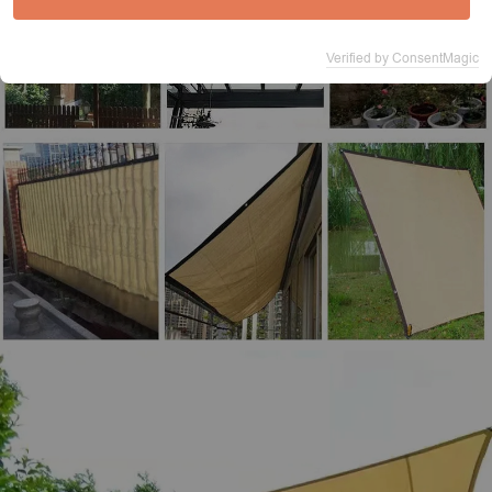
Verified by ConsentMagic