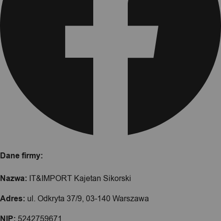
Dane firmy:
Nazwa:
IT&IMPORT Kajetan Sikorski
Adres:
ul. Odkryta 37/9, 03-140 Warszawa
NIP:
5242759671