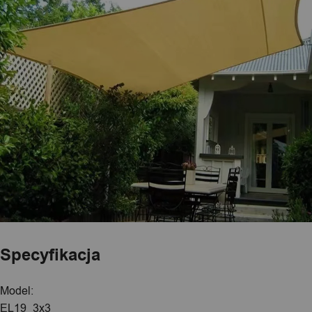
Specyfikacja
Model:
EL19_3x3