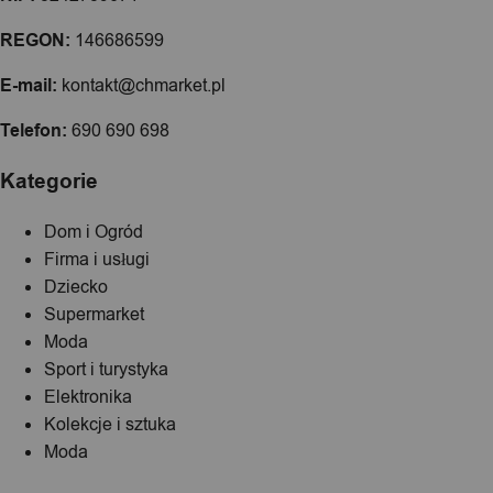
REGON:
146686599
E-mail:
kontakt@chmarket.pl
Telefon:
690 690 698
Kategorie
Dom i Ogród
Firma i usługi
Dziecko
Supermarket
Moda
Sport i turystyka
Elektronika
Kolekcje i sztuka
Moda