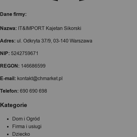
Dane firmy:
Nazwa:
IT&IMPORT Kajetan Sikorski
Adres:
ul. Odkryta 37/9, 03-140 Warszawa
NIP:
5242759671
REGON:
146686599
E-mail:
kontakt@chmarket.pl
Telefon:
690 690 698
Kategorie
Dom i Ogród
Firma i usługi
Dziecko