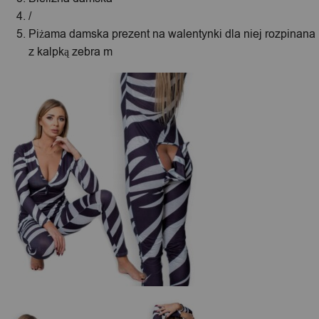
/
Piżama damska prezent na walentynki dla niej rozpinana
z kalpką zebra m