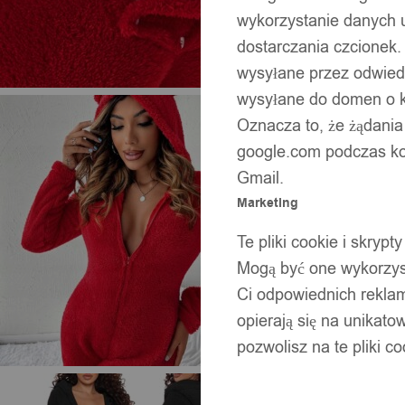
wykorzystanie danych 
dostarczania czcionek.
wysyłane przez odwiedz
wysyłane do domen o ko
Oznacza to, że żądania
google.com podczas kor
Gmail.
Marketing
Te pliki cookie i skry
Mogą być one wykorzyst
Ci odpowiednich rekla
opierają się na unikato
pozwolisz na te pliki c