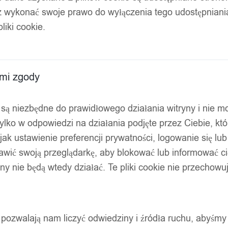
z wykonać swoje prawo do wyłączenia tego udostępnian
klapką pluszowa s
liki cookie.
ami zgody
ty są niezbędne do prawidłowego działania witryny i nie 
ylko w odpowiedzi na działania podjęte przez Ciebie, kt
jak ustawienie preferencji prywatności, logowanie się lu
awić swoją przeglądarkę, aby blokować lub informować cię
ryny nie będą wtedy działać. Te pliki cookie nie przecho
ty pozwalają nam liczyć odwiedziny i źródła ruchu, abyśmy