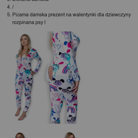
/
Piżama damska prezent na walentynki dla dziewczyny
rozpinana psy l