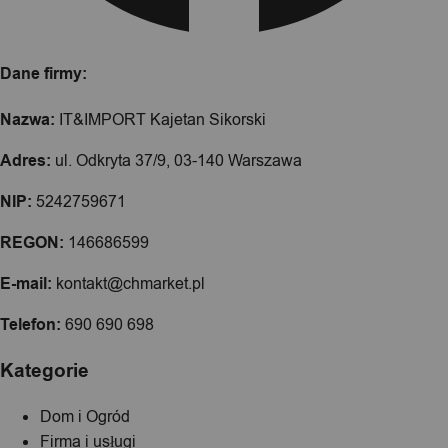
Dane firmy:
Nazwa:
IT&IMPORT Kajetan Sikorski
Adres:
ul. Odkryta 37/9, 03-140 Warszawa
NIP:
5242759671
REGON:
146686599
E-mail:
kontakt@chmarket.pl
Telefon:
690 690 698
Kategorie
Dom i Ogród
Firma i usługi