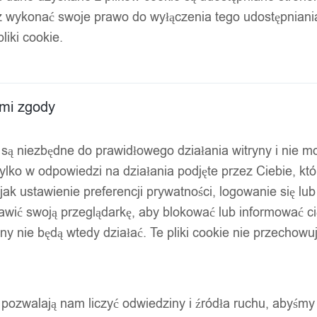
z wykonać swoje prawo do wyłączenia tego udostępnian
pinana pantera xl
liki cookie.
ami zgody
ty są niezbędne do prawidłowego działania witryny i nie 
ylko w odpowiedzi na działania podjęte przez Ciebie, kt
jak ustawienie preferencji prywatności, logowanie się lu
awić swoją przeglądarkę, aby blokować lub informować cię
ryny nie będą wtedy działać. Te pliki cookie nie przecho
ty pozwalają nam liczyć odwiedziny i źródła ruchu, abyśmy