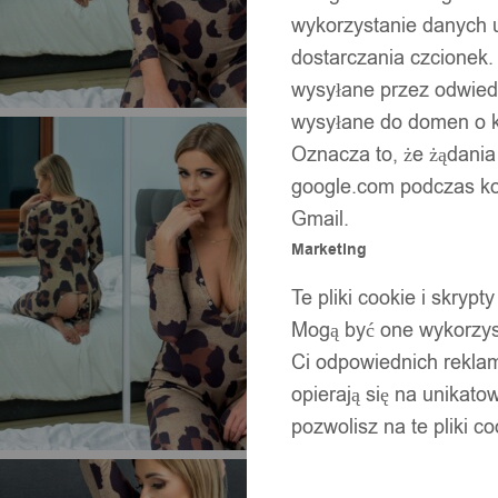
wykorzystanie danych 
dostarczania czcionek.
wysyłane przez odwiedz
wysyłane do domen o ko
Oznacza to, że żądania
google.com podczas kor
Gmail.
Marketing
Te pliki cookie i skry
Mogą być one wykorzyst
Ci odpowiednich rekla
opierają się na unikato
pozwolisz na te pliki c