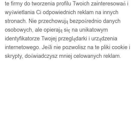
te firmy do tworzenia profilu Twoich zainteresowań i
wyświetlania Ci odpowiednich reklam na innych
stronach. Nie przechowują bezpośrednio danych
osobowych, ale opierają się na unikatowym
1
/ 8
identyfikatorze Twojej przeglądarki i urządzenia
internetowego. Jeśli nie pozwolisz na te pliki cookie i
skrypty, doświadczysz mniej celowanych reklam.
Piżama damska prezent na
walentynki dla dziewczyny
rozpinana motyle s