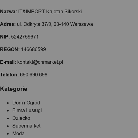
Nazwa:
IT&IMPORT Kajetan Sikorski
Adres:
ul. Odkryta 37/9, 03-140 Warszawa
NIP:
5242759671
REGON:
146686599
E-mail:
kontakt@chmarket.pl
Telefon:
690 690 698
Kategorie
Dom i Ogród
Firma i usługi
Dziecko
Supermarket
Moda