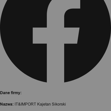
Dane firmy:
Nazwa:
IT&IMPORT Kajetan Sikorski