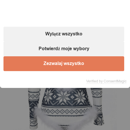
Wyłącz wszystko
Potwierdź moje wybory
Zezwalaj wszystko
Verified by ConsentMagic