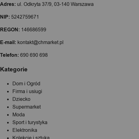
Adres:
ul. Odkryta 37/9, 03-140 Warszawa
NIP:
5242759671
REGON:
146686599
E-mail:
kontakt@chmarket.pl
Telefon:
690 690 698
Kategorie
Dom i Ogród
Firma i usługi
Dziecko
Supermarket
Moda
Sport i turystyka
Elektronika
Kolekcje i sztuka