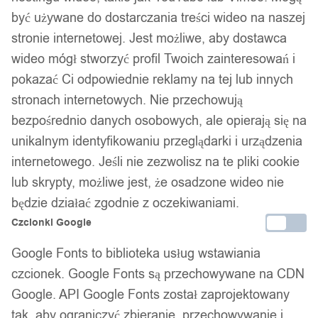
być używane do dostarczania treści wideo na naszej
stronie internetowej. Jest możliwe, aby dostawca
wideo mógł stworzyć profil Twoich zainteresowań i
pokazać Ci odpowiednie reklamy na tej lub innych
stronach internetowych. Nie przechowują
bezpośrednio danych osobowych, ale opierają się na
unikalnym identyfikowaniu przeglądarki i urządzenia
internetowego. Jeśli nie zezwolisz na te pliki cookie
lub skrypty, możliwe jest, że osadzone wideo nie
1
/ 7
będzie działać zgodnie z oczekiwaniami.
Czcionki Google
Google Fonts to biblioteka usług wstawiania
czcionek. Google Fonts są przechowywane na CDN
Google. API Google Fonts został zaprojektowany
Piżama damska prezent na
tak, aby ograniczyć zbieranie, przechowywanie i