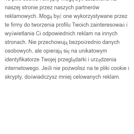
Zamówienia złożone do 14:00 w dni robocze wysyłamy tego
naszej stronie przez naszych partnerów
samego dnia.
reklamowych. Mogą być one wykorzystywane przez
te firmy do tworzenia profilu Twoich zainteresowań i
wyświetlania Ci odpowiednich reklam na innych
Bezpieczne płatności
stronach. Nie przechowują bezpośrednio danych
osobowych, ale opierają się na unikatowym
identyfikatorze Twojej przeglądarki i urządzenia
14 dni na zwrot
internetowego. Jeśli nie pozwolisz na te pliki cookie i
skrypty, doświadczysz mniej celowanych reklam.
Gwarancja producenta
Wsparcie w zakupie