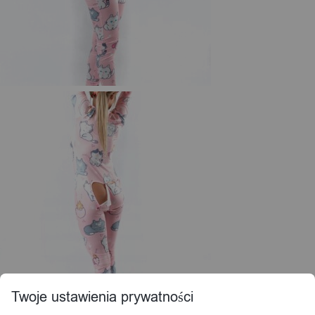
Twoje ustawienia prywatności