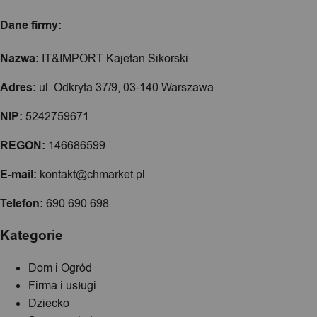
Dane firmy:
Nazwa:
IT&IMPORT Kajetan Sikorski
Adres:
ul. Odkryta 37/9, 03-140 Warszawa
NIP:
5242759671
REGON:
146686599
E-mail:
kontakt@chmarket.pl
Telefon:
690 690 698
Kategorie
Dom i Ogród
Firma i usługi
Dziecko