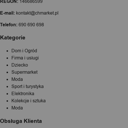
REGON:
146686599
E-mail:
kontakt@chmarket.pl
Telefon:
690 690 698
Kategorie
Dom i Ogród
Firma i usługi
Dziecko
Supermarket
Moda
Sport i turystyka
Elektronika
Kolekcje i sztuka
Moda
Obsługa Klienta