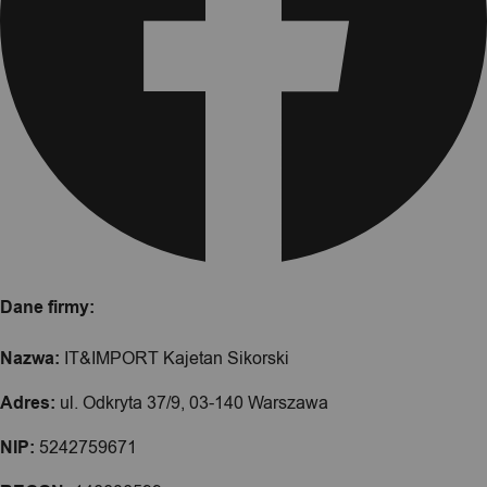
Dane firmy:
Nazwa:
IT&IMPORT Kajetan Sikorski
Adres:
ul. Odkryta 37/9, 03-140 Warszawa
NIP:
5242759671