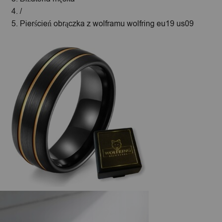
/
Pierścień obrączka z wolframu wolfring eu19 us09