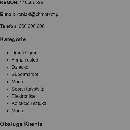
REGON:
146686599
E-mail:
kontakt@chmarket.pl
Telefon:
690 690 698
Kategorie
Dom i Ogród
Firma i usługi
Dziecko
Supermarket
Moda
Sport i turystyka
Elektronika
Kolekcje i sztuka
Moda
Obsługa Klienta