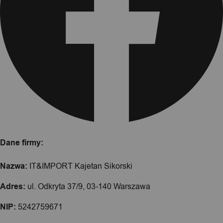
Dane firmy:
Nazwa:
IT&IMPORT Kajetan Sikorski
Adres:
ul. Odkryta 37/9, 03-140 Warszawa
NIP:
5242759671