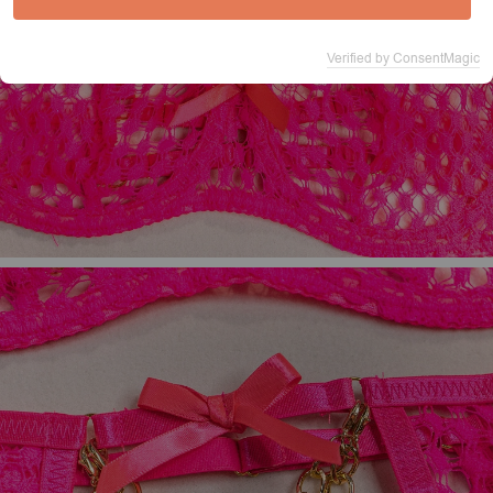
Verified by ConsentMagic