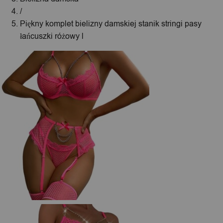
/
Piękny komplet bielizny damskiej stanik stringi pasy
łańcuszki różowy l