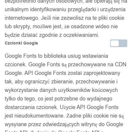
bezpośrednio danych osobowych, ale opierają się na
Zamówienia złożone do 14:00 wysyłamy tego samego dnia.
unikalnym identyfikowaniu przeglądarki i urządzenia
Kod produktu:
O23-CYRK-17
internetowego. Jeśli nie zezwolisz na te pliki cookie
Dostępny w magazynie - szybka dostawa
lub skrypty, możliwe jest, że osadzone wideo nie
będzie działać zgodnie z oczekiwaniami.
Dodaj do koszyka
Czcionki Google
Google Fonts to biblioteka usług wstawiania
Zamówienia złożone do 14:00 w dni robocze wysyłamy tego
czcionek. Google Fonts są przechowywane na CDN
samego dnia.
Google. API Google Fonts został zaprojektowany
tak, aby ograniczyć zbieranie, przechowywanie i
wykorzystanie danych użytkowników końcowych
Bezpieczne płatności
tylko do tego, co jest potrzebne do wydajnego
dostarczania czcionek. Użycie API Google Fonts
jest nieudokumentowane. Żadne pliki cookie nie są
14 dni na zwrot
wysyłane przez odwiedzających witrynę do Google