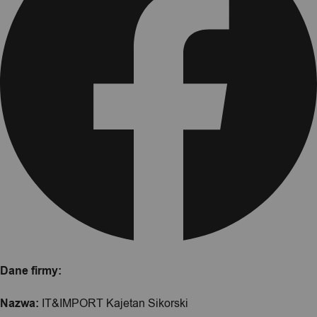
Dane firmy:
Nazwa:
IT&IMPORT Kajetan Sikorski