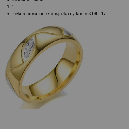
/
Piękna pierścionek obrączka cyrkonie 316l r.17