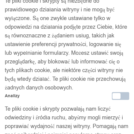
Te pliki cookie i skrypty są niezbędne do
prawidłowego działania witryny i nie mogą być
wyłączone. Są one zwykle ustawiane tylko w
odpowiedzi na działania podjęte przez Ciebie, które
są równoznaczne z żądaniem usług, takich jak
ustawienie preferencji prywatności, logowanie się
lub wypełnianie formularzy. Możesz ustawić swoją
przeglądarkę, aby blokować lub informować cię o
tych plikach cookie, ale niektóre części witryny nie
będą wtedy działać. Te pliki cookie nie przechowują
żadnych danych osobowych.
Analizy
Te pliki cookie i skrypty pozwalają nam liczyć
odwiedziny i źródła ruchu, abyśmy mogli mierzyć i
poprawiać wydajność naszej witryny. Pomagają nam