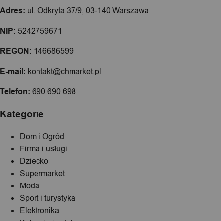
Adres:
ul. Odkryta 37/9, 03-140 Warszawa
NIP:
5242759671
REGON:
146686599
E-mail:
kontakt@chmarket.pl
Telefon:
690 690 698
Kategorie
Dom i Ogród
Firma i usługi
Dziecko
Supermarket
Moda
Sport i turystyka
Elektronika