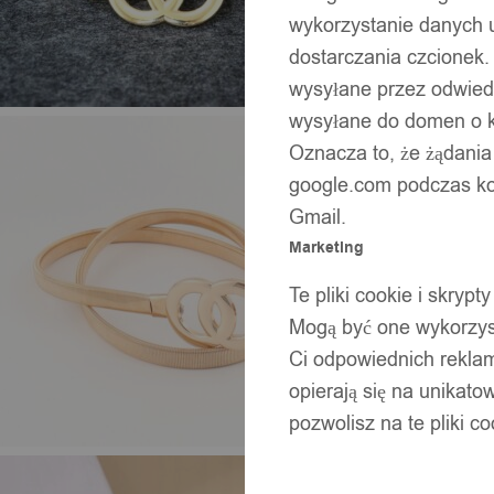
wykorzystanie danych 
dostarczania czcionek.
wysyłane przez odwiedz
wysyłane do domen o ko
Oznacza to, że żądania
google.com podczas kor
Gmail.
Marketing
Te pliki cookie i skry
Mogą być one wykorzyst
Ci odpowiednich rekla
opierają się na unikato
pozwolisz na te pliki c