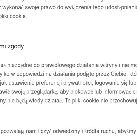
z wykonać swoje prawo do wyłączenia tego udostępnian
sprężyna pancerka
liki cookie.
ami zgody
ty są niezbędne do prawidłowego działania witryny i nie 
ylko w odpowiedzi na działania podjęte przez Ciebie, kt
jak ustawienie preferencji prywatności, logowanie się lu
awić swoją przeglądarkę, aby blokować lub informować cię
ryny nie będą wtedy działać. Te pliki cookie nie przecho
ty pozwalają nam liczyć odwiedziny i źródła ruchu, abyśmy