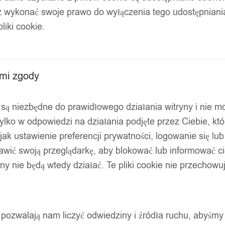
z wykonać swoje prawo do wyłączenia tego udostępnian
liki cookie.
ami zgody
ty są niezbędne do prawidłowego działania witryny i nie 
ylko w odpowiedzi na działania podjęte przez Ciebie, kt
jak ustawienie preferencji prywatności, logowanie się lu
awić swoją przeglądarkę, aby blokować lub informować cię
ryny nie będą wtedy działać. Te pliki cookie nie przecho
ty pozwalają nam liczyć odwiedziny i źródła ruchu, abyśmy