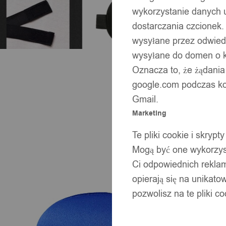
wykorzystanie danych 
dostarczania czcionek.
wysyłane przez odwiedz
wysyłane do domen o ko
Oznacza to, że żądania
google.com podczas kor
Gmail.
Marketing
Te pliki cookie i skry
Mogą być one wykorzyst
Ci odpowiednich rekla
opierają się na unikato
pozwolisz na te pliki c