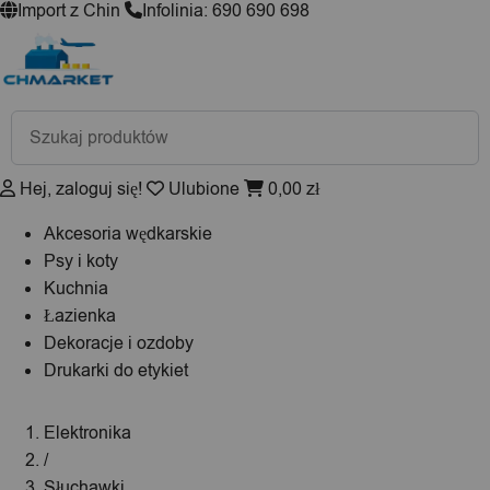
Import z Chin
Infolinia: 690 690 698
Wyszukiwarka
produktów
Hej, zaloguj się!
Ulubione
0,00
zł
Akcesoria wędkarskie
Psy i koty
Kuchnia
Łazienka
Dekoracje i ozdoby
Drukarki do etykiet
Elektronika
/
Słuchawki