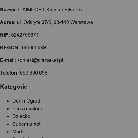
Nazwa:
IT&IMPORT Kajetan Sikorski
Adres:
ul. Odkryta 37/9, 03-140 Warszawa
NIP:
5242759671
REGON:
146686599
E-mail:
kontakt@chmarket.pl
Telefon:
690 690 698
Kategorie
Dom i Ogród
Firma i usługi
Dziecko
Supermarket
Moda