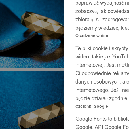
poprawiać wydajność na
zobaczyć, jak odwiedzaj
zbierają, są zagregowan
będziemy wiedzieć, kie
Osadzone wideo
Te pliki cookie i skryp
wideo, takie jak YouTu
internetowej. Jest moż
Ci odpowiednie reklamy
danych osobowych, ale 
internetowego. Jeśli ni
będzie działać zgodnie
Czcionki Google
Google Fonts to bibli
Google. API Google Fon