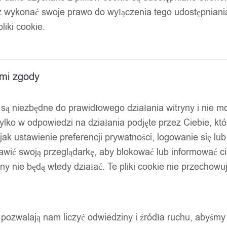
z wykonać swoje prawo do wyłączenia tego udostępnian
5 us11
liki cookie.
ami zgody
ty są niezbędne do prawidłowego działania witryny i nie 
ylko w odpowiedzi na działania podjęte przez Ciebie, kt
jak ustawienie preferencji prywatności, logowanie się lu
awić swoją przeglądarkę, aby blokować lub informować cię
ryny nie będą wtedy działać. Te pliki cookie nie przecho
ty pozwalają nam liczyć odwiedziny i źródła ruchu, abyśmy