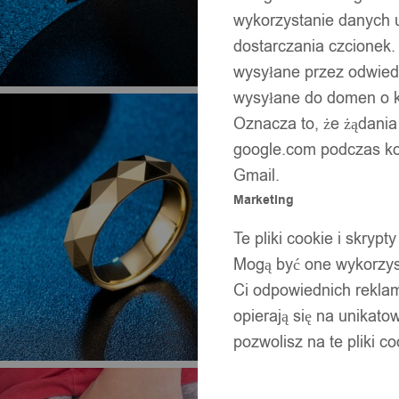
wykorzystanie danych 
dostarczania czcionek.
wysyłane przez odwiedz
wysyłane do domen o ko
Oznacza to, że żądania
google.com podczas kor
Gmail.
Marketing
Te pliki cookie i skry
Mogą być one wykorzyst
Ci odpowiednich rekla
opierają się na unikato
pozwolisz na te pliki c