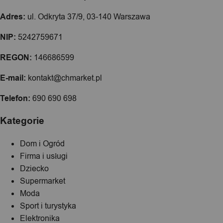
Adres:
ul. Odkryta 37/9, 03-140 Warszawa
NIP:
5242759671
REGON:
146686599
E-mail:
kontakt@chmarket.pl
Telefon:
690 690 698
Kategorie
Dom i Ogród
Firma i usługi
Dziecko
Supermarket
Moda
Sport i turystyka
Elektronika