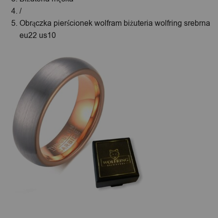
/
Obrączka pierścionek wolfram biżuteria wolfring srebrna
eu22 us10