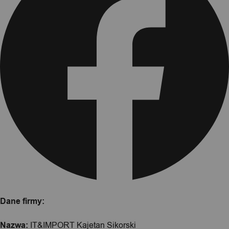
Dane firmy:
Nazwa:
IT&IMPORT Kajetan Sikorski