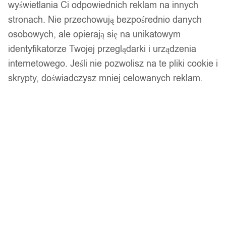
wyświetlania Ci odpowiednich reklam na innych
stronach. Nie przechowują bezpośrednio danych
osobowych, ale opierają się na unikatowym
Gwarancja producenta
identyfikatorze Twojej przeglądarki i urządzenia
internetowego. Jeśli nie pozwolisz na te pliki cookie i
skrypty, doświadczysz mniej celowanych reklam.
Wsparcie w zakupie
Podobne produkty
Produkty, które mogą Cię zainteresować