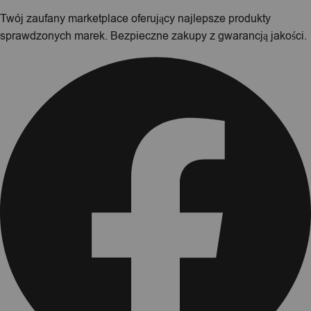
Twój zaufany marketplace oferujący najlepsze produkty
sprawdzonych marek. Bezpieczne zakupy z gwarancją jakości.
Facebook