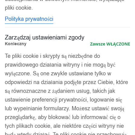
pliki cookie.
Polityka prywatności
Zarządzaj ustawieniami zgody
Konieczny
Zawsze WŁĄCZONE
Te pliki cookie i skrypty są niezbędne do
prawidłowego działania witryny i nie mogą być
wyłączone. Są one zwykle ustawiane tylko w
odpowiedzi na działania podjęte przez Ciebie, które
są równoznaczne z żądaniem usług, takich jak
ustawienie preferencji prywatności, logowanie się
lub wypełnianie formularzy. Możesz ustawić swoją
przeglądarkę, aby blokować lub informować cię o
tych plikach cookie, ale niektóre części witryny nie
będą wtedy działać. Te pliki cookie nie przechowują