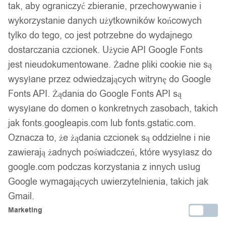
tak, aby ograniczyć zbieranie, przechowywanie i
wykorzystanie danych użytkowników końcowych
tylko do tego, co jest potrzebne do wydajnego
dostarczania czcionek. Użycie API Google Fonts
jest nieudokumentowane. Żadne pliki cookie nie są
wysyłane przez odwiedzających witrynę do Google
Fonts API. Żądania do Google Fonts API są
1
/ 9
wysyłane do domen o konkretnych zasobach, takich
jak fonts.googleapis.com lub fonts.gstatic.com.
Oznacza to, że żądania czcionek są oddzielne i nie
zawierają żadnych poświadczeń, które wysyłasz do
google.com podczas korzystania z innych usług
Google wymagających uwierzytelnienia, takich jak
Obrączka pierścionek
Gmail.
wolfram biżuteria wolfring
Marketing