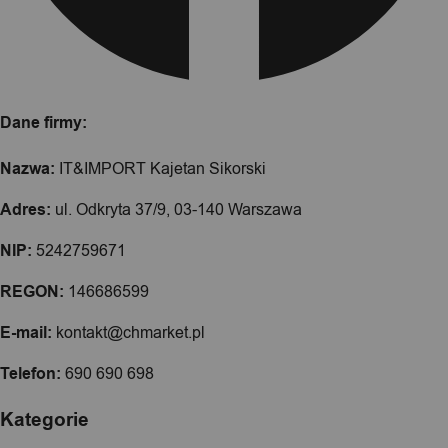
Dane firmy:
Nazwa:
IT&IMPORT Kajetan Sikorski
Adres:
ul. Odkryta 37/9, 03-140 Warszawa
NIP:
5242759671
REGON:
146686599
E-mail:
kontakt@chmarket.pl
Telefon:
690 690 698
Kategorie