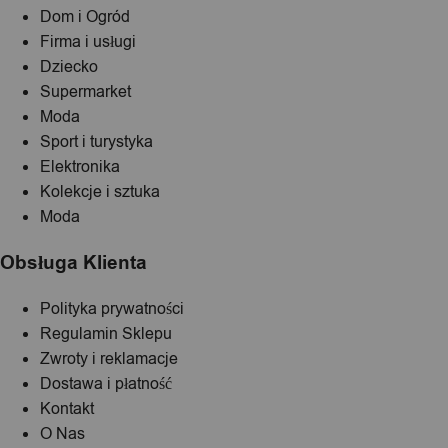
Dom i Ogród
Firma i usługi
Dziecko
Supermarket
Moda
Sport i turystyka
Elektronika
Kolekcje i sztuka
Moda
Obsługa Klienta
Polityka prywatności
Regulamin Sklepu
Zwroty i reklamacje
Dostawa i płatność
Kontakt
O Nas