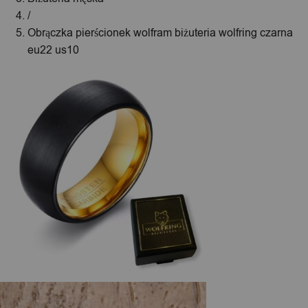
/
Obrączka pierścionek wolfram biżuteria wolfring czarna
eu22 us10