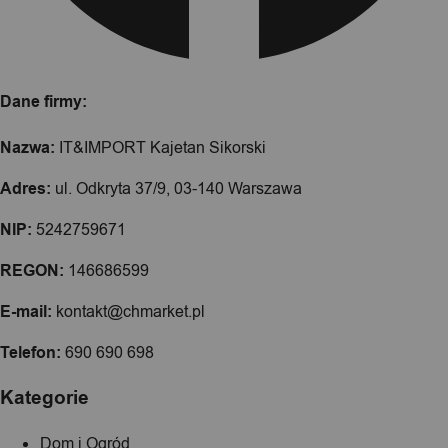
Dane firmy:
Nazwa:
IT&IMPORT Kajetan Sikorski
Adres:
ul. Odkryta 37/9, 03-140 Warszawa
NIP:
5242759671
REGON:
146686599
E-mail:
kontakt@chmarket.pl
Telefon:
690 690 698
Kategorie
Dom i Ogród