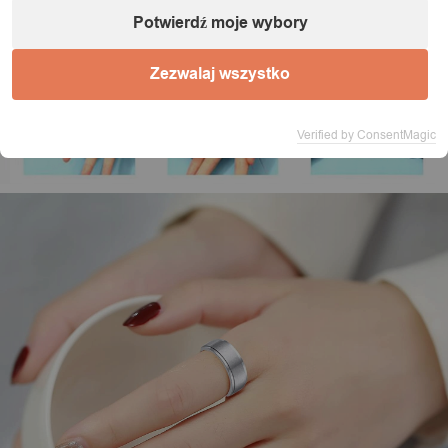
Potwierdź moje wybory
Zezwalaj wszystko
Verified by ConsentMagic