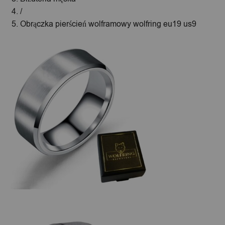
/
Obrączka pierścień wolframowy wolfring eu19 us9