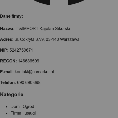
Dane firmy:
Nazwa:
IT&IMPORT Kajetan Sikorski
Adres:
ul. Odkryta 37/9, 03-140 Warszawa
NIP:
5242759671
REGON:
146686599
E-mail:
kontakt@chmarket.pl
Telefon:
690 690 698
Kategorie
Dom i Ogród
Firma i usługi