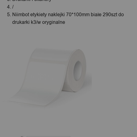
/
Niimbot etykiety naklejki 70*100mm białe 290szt do
drukarki k3/w oryginalne