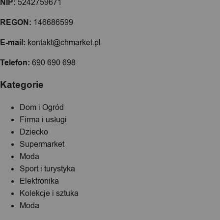
NIP:
5242759671
REGON:
146686599
E-mail:
kontakt@chmarket.pl
Telefon:
690 690 698
Kategorie
Dom i Ogród
Firma i usługi
Dziecko
Supermarket
Moda
Sport i turystyka
Elektronika
Kolekcje i sztuka
Moda