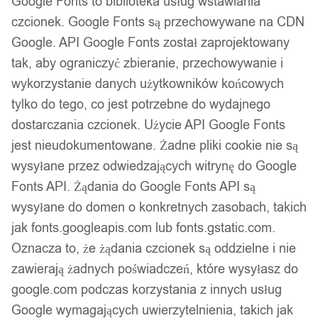
Google Fonts to biblioteka usług wstawiania
Wsparcie w zakupie
czcionek. Google Fonts są przechowywane na CDN
Google. API Google Fonts został zaprojektowany
Podobne produkty
tak, aby ograniczyć zbieranie, przechowywanie i
wykorzystanie danych użytkowników końcowych
Produkty, które mogą Cię zainteresować
tylko do tego, co jest potrzebne do wydajnego
dostarczania czcionek. Użycie API Google Fonts
jest nieudokumentowane. Żadne pliki cookie nie są
wysyłane przez odwiedzających witrynę do Google
Fonts API. Żądania do Google Fonts API są
wysyłane do domen o konkretnych zasobach, takich
jak fonts.googleapis.com lub fonts.gstatic.com.
Oznacza to, że żądania czcionek są oddzielne i nie
zawierają żadnych poświadczeń, które wysyłasz do
google.com podczas korzystania z innych usług
Google wymagających uwierzytelnienia, takich jak