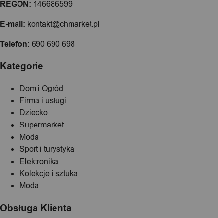
REGON:
146686599
E-mail:
kontakt@chmarket.pl
Telefon:
690 690 698
Kategorie
Dom i Ogród
Firma i usługi
Dziecko
Supermarket
Moda
Sport i turystyka
Elektronika
Kolekcje i sztuka
Moda
Obsługa Klienta