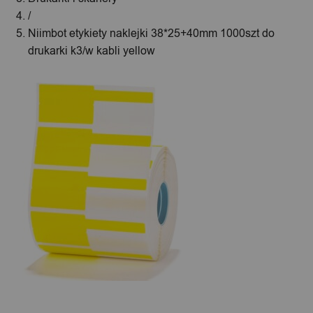
/
Niimbot etykiety naklejki 38*25+40mm 1000szt do
drukarki k3/w kabli yellow