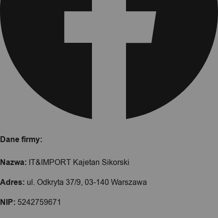
Dane firmy:
Nazwa:
IT&IMPORT Kajetan Sikorski
Adres:
ul. Odkryta 37/9, 03-140 Warszawa
NIP:
5242759671