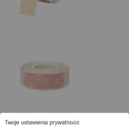
Twoje ustawienia prywatności