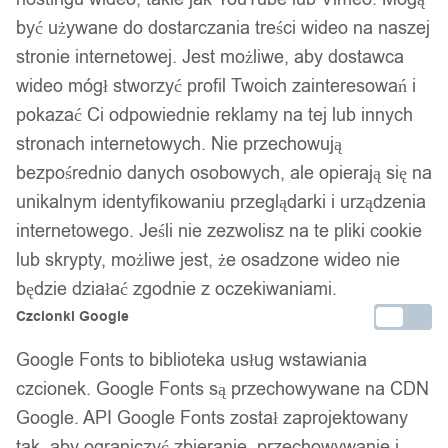
być używane do dostarczania treści wideo na naszej
stronie internetowej. Jest możliwe, aby dostawca
wideo mógł stworzyć profil Twoich zainteresowań i
pokazać Ci odpowiednie reklamy na tej lub innych
stronach internetowych. Nie przechowują
bezpośrednio danych osobowych, ale opierają się na
unikalnym identyfikowaniu przeglądarki i urządzenia
internetowego. Jeśli nie zezwolisz na te pliki cookie
lub skrypty, możliwe jest, że osadzone wideo nie
będzie działać zgodnie z oczekiwaniami.
Czcionki Google
Google Fonts to biblioteka usług wstawiania
czcionek. Google Fonts są przechowywane na CDN
Google. API Google Fonts został zaprojektowany
tak, aby ograniczyć zbieranie, przechowywanie i