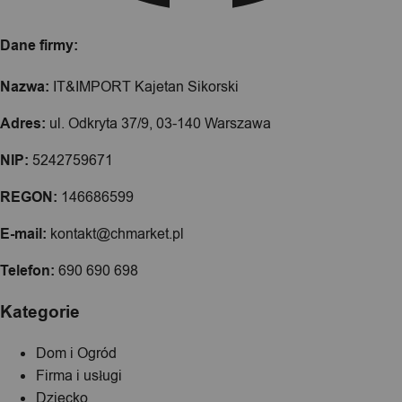
Dane firmy:
Nazwa:
IT&IMPORT Kajetan Sikorski
Adres:
ul. Odkryta 37/9, 03-140 Warszawa
NIP:
5242759671
REGON:
146686599
E-mail:
kontakt@chmarket.pl
Telefon:
690 690 698
Kategorie
Dom i Ogród
Firma i usługi
Dziecko