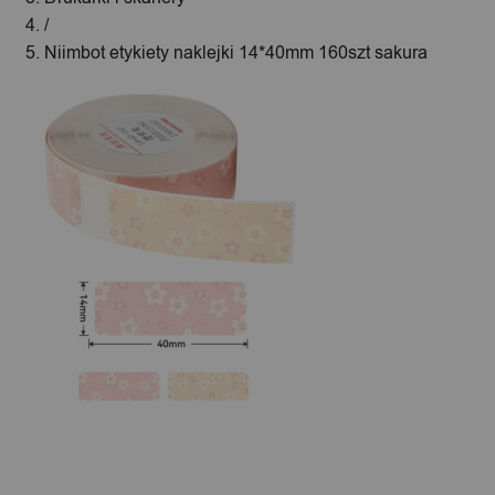
/
Niimbot etykiety naklejki 14*40mm 160szt sakura