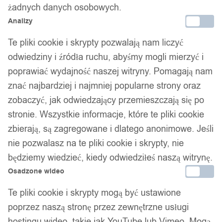
żadnych danych osobowych.
Analizy
Te pliki cookie i skrypty pozwalają nam liczyć
odwiedziny i źródła ruchu, abyśmy mogli mierzyć i
poprawiać wydajność naszej witryny. Pomagają nam
znać najbardziej i najmniej popularne strony oraz
zobaczyć, jak odwiedzający przemieszczają się po
stronie. Wszystkie informacje, które te pliki cookie
zbierają, są zagregowane i dlatego anonimowe. Jeśli
nie pozwalasz na te pliki cookie i skrypty, nie
będziemy wiedzieć, kiedy odwiedziłeś naszą witrynę.
Osadzone wideo
Te pliki cookie i skrypty mogą być ustawione
poprzez naszą stronę przez zewnętrzne usługi
hostingu wideo, takie jak YouTube lub Vimeo. Mogą